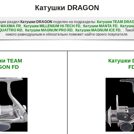
Катушки DRAGON
ации раздел
Катушки DRAGON
поделен на подразделы:
Катушки TEAM DRA
 MAXIMA FR
,
Катушки MILLENIUM HI-TECH FD
,
Катушки MANTA FD
,
Катушк
 QUATTRO RD
,
Катушки MAGNUM PRO RD
,
Катушки MAGNUM ICE FD
, . Так
никого равнодушным и обязательно поможет найти своего покупателя.
ки TEAM
Катушки 
GON FD
F