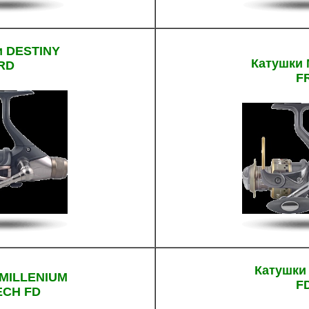
и DESTINY
Катушки
RD
F
Катушки
 MILLENIUM
F
ECH FD