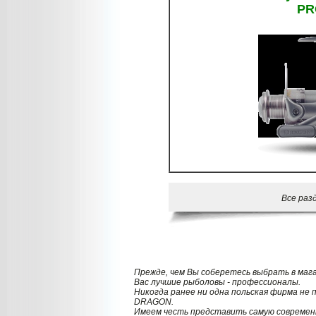
PR
Все раз
Прежде, чем Вы соберетесь выбрать в маг
Вас лучшие рыболовы - профессионалы.
Никогда ранее ни одна польская фирма не 
DRAGON.
Имеем честь представить самую современн