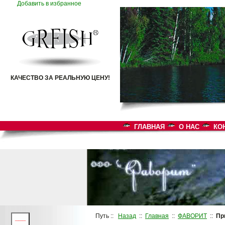
Добавить в избранное
КАЧЕСТВО ЗА РЕАЛЬНУЮ ЦЕНУ!
ГЛАВНАЯ
О НАС
КО
Путь ::
Назад
::
Главная
::
ФАВОРИТ
::
Пр
___