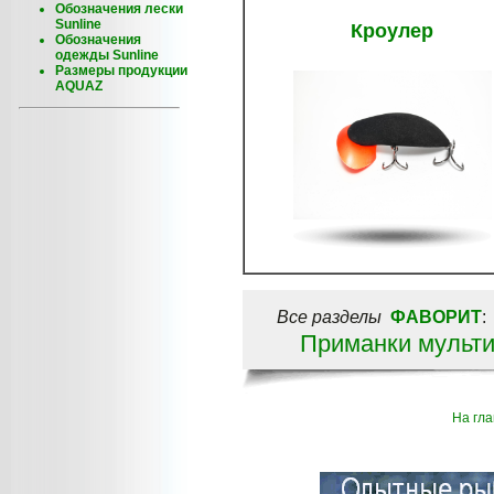
Обозначения лески
Sunline
Кроулер
Обозначения
одежды Sunline
Размеры продукции
AQUAZ
Все разделы
ФАВОРИТ
Приманки мульти
На гл