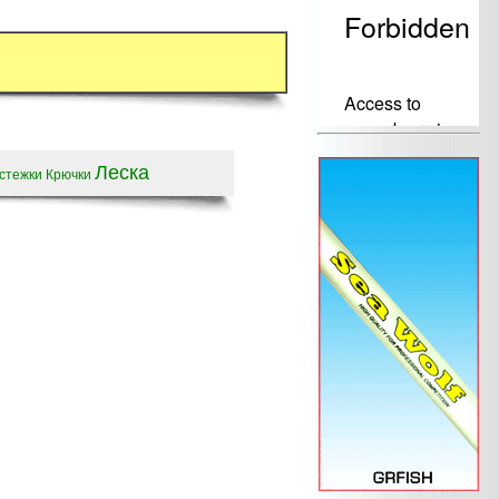
Леска
стежки
Крючки