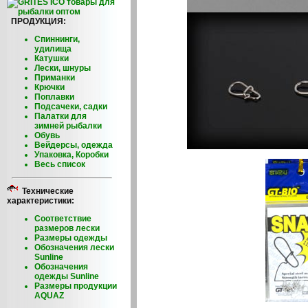
ПРОДУКЦИЯ:
Спиннинги,
удилища
Катушки
Лески, шнуры
Приманки
Крючки
Поплавки
Подсачеки, садки
Палатки для
зимней рыбалки
Обувь
Вейдерсы, одежда
Упаковка, Коробки
Весь список
Технические
характеристики:
Соответствие
размеров лески
Размеры одежды
Обозначения лески
Sunline
Обозначения
одежды Sunline
Размеры продукции
AQUAZ