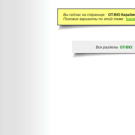
Вы сейчас на странице:
GT-BIO Караби
Похожие варианты по этой теме:
Кара
Все разделы
GT-BIO
: