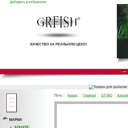
Добавить в избранное
КАЧЕСТВО ЗА РЕАЛЬНУЮ ЦЕНУ!
Путь ::
Назад
::
Главная
::
GT-BIO
::
Караб
___
___
___
МАРКИ:
AQUATIC