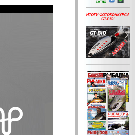
сетях
ИТОГИ ФОТОКОНКУРСА
GT-BIO!