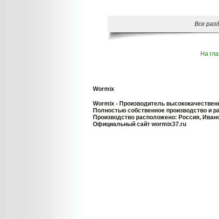
Все раз
На гл
Wormix
Wormix - Производитель высококачестве
Полностью собственное производство и ра
Производство расположено: Россия, Ивано
Официальный сайт wormix37.ru