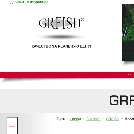
Добавить в избранное
КАЧЕСТВО ЗА РЕАЛЬНУЮ ЦЕНУ!
Путь ::
Назад
::
Главная
::
GRFISH
::
Воб
___
___
___