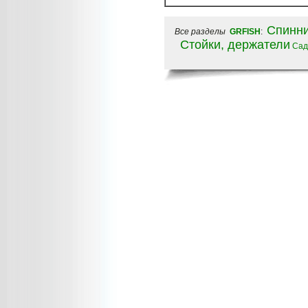
Спинни
Все разделы
GRFISH
:
Стойки, держатели
Сад