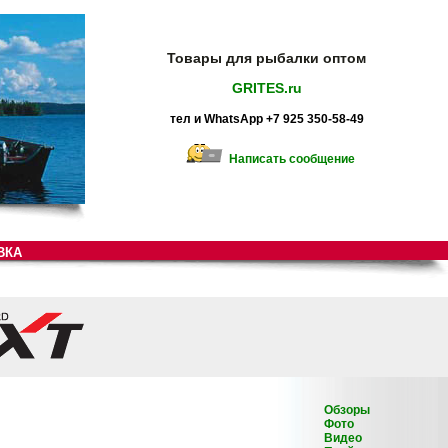
Товары для рыбалки оптом
GRITES.ru
тел и WhatsApp +7 925 350-58-49
Написать сообщение
ВКА
Обзоры
Фото
Видео