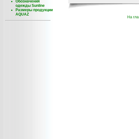
Обозначения
одежды Sunline
Размеры продукции
AQUAZ
На гл