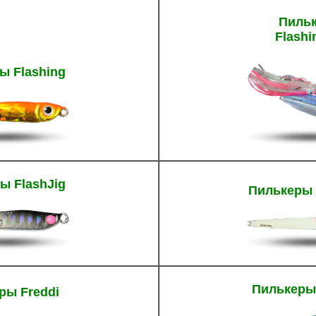
Пиль
Flashi
ы Flashing
ы FlashJig
Пилькеры 
Пилькеры
ры Freddi