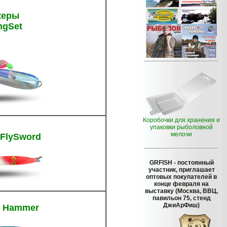
керы
ngSet
Коробочки для хранения и
упаковки рыболовной
мелочи
FlySword
GRFISH
- постоянный
участник, приглашает
оптовых покупателей в
конце февраля на
выставку (Москва, ВВЦ,
павильон 75, стенд
ДжиАрФиш)
 Hammer