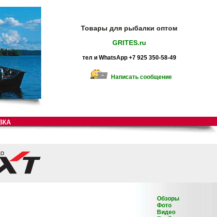
Товары для рыбалки оптом
GRITES.ru
тел и WhatsApp +7 925 350-58-49
Написать сообщение
ВКА
Обзоры
Фото
Видео