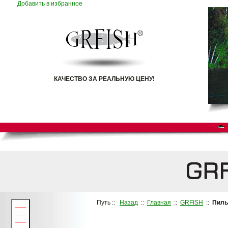
Добавить в избранное
КАЧЕСТВО ЗА РЕАЛЬНУЮ ЦЕНУ!
Путь ::
Назад
::
Главная
::
GRFISH
::
Пиль
___
___
___