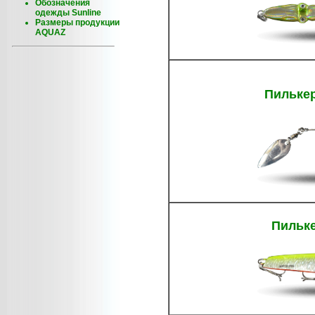
Обозначения
одежды Sunline
Размеры продукции
AQUAZ
Пилькер
Пильке